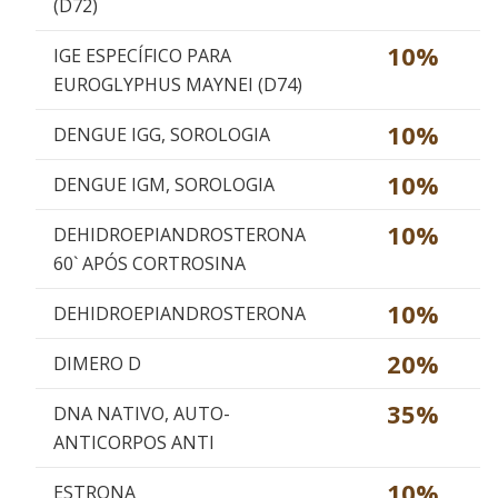
(D72)
10%
IGE ESPECÍFICO PARA
EUROGLYPHUS MAYNEI (D74)
10%
DENGUE IGG, SOROLOGIA
10%
DENGUE IGM, SOROLOGIA
10%
DEHIDROEPIANDROSTERONA
60` APÓS CORTROSINA
10%
DEHIDROEPIANDROSTERONA
20%
DIMERO D
35%
DNA NATIVO, AUTO-
ANTICORPOS ANTI
10%
ESTRONA