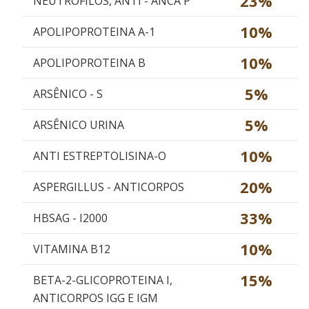
23%
NEUTROFILOS, ANTI - ANCA P
10%
APOLIPOPROTEINA A-1
10%
APOLIPOPROTEINA B
5%
ARSÊNICO - S
5%
ARSÊNICO URINA
10%
ANTI ESTREPTOLISINA-O
20%
ASPERGILLUS - ANTICORPOS
33%
HBSAG - I2000
10%
VITAMINA B12
15%
BETA-2-GLICOPROTEINA I,
ANTICORPOS IGG E IGM