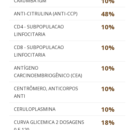
10%
CAXUMBA IGM
48%
ANTI-CITRULINA (ANTI-CCP)
10%
CD4 - SUBPOPULACAO
LINFOCITARIA
10%
CD8 - SUBPOPULACAO
LINFOCITARIA
10%
ANTÍGENO
CARCINOEMBRIOGÊNICO (CEA)
10%
CENTRÔMERO, ANTICORPOS
ANTI
10%
CERULOPLASMINA
18%
CURVA GLICEMICA 2 DOSAGENS
0 E 120