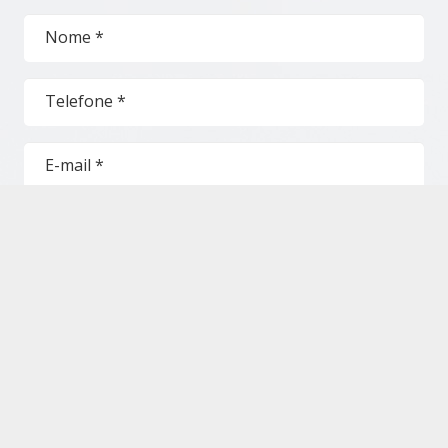
Nome *
Telefone *
E-mail *
Mensagem *
ENVIAR