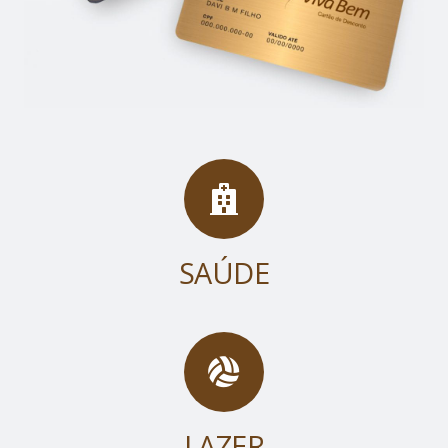
SAÚDE
LAZER